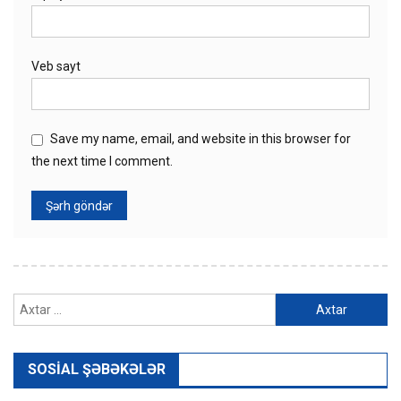
Veb sayt
Save my name, email, and website in this browser for
the next time I comment.
Axtarış:
SOSIAL ŞƏBƏKƏLƏR