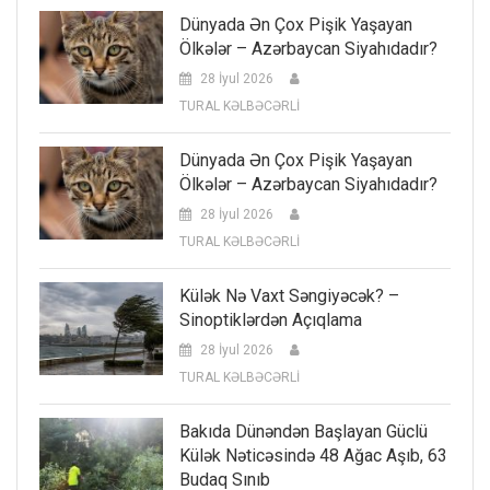
Dünyada Ən Çox Pişik Yaşayan
Ölkələr – Azərbaycan Siyahıdadır?
28 İyul 2026
TURAL KƏLBƏCƏRLİ
Dünyada Ən Çox Pişik Yaşayan
Ölkələr – Azərbaycan Siyahıdadır?
28 İyul 2026
TURAL KƏLBƏCƏRLİ
Külək Nə Vaxt Səngiyəcək? –
Sinoptiklərdən Açıqlama
28 İyul 2026
TURAL KƏLBƏCƏRLİ
Bakıda Dünəndən Başlayan Güclü
Külək Nəticəsində 48 Ağac Aşıb, 63
Budaq Sınıb