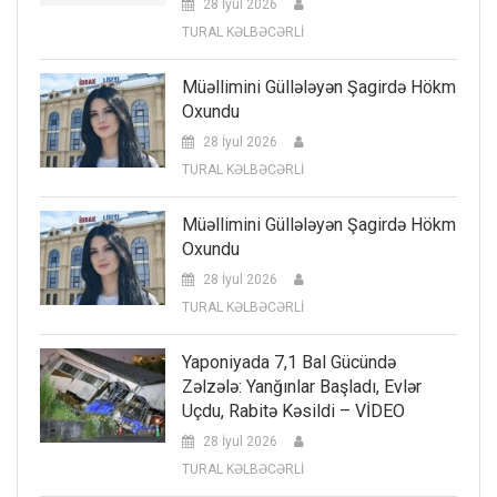
28 İyul 2026
TURAL KƏLBƏCƏRLİ
Müəllimini Güllələyən Şagirdə Hökm
Oxundu
28 İyul 2026
TURAL KƏLBƏCƏRLİ
Müəllimini Güllələyən Şagirdə Hökm
Oxundu
28 İyul 2026
TURAL KƏLBƏCƏRLİ
Yaponiyada 7,1 Bal Gücündə
Zəlzələ: Yanğınlar Başladı, Evlər
Uçdu, Rabitə Kəsildi – VİDEO
28 İyul 2026
TURAL KƏLBƏCƏRLİ