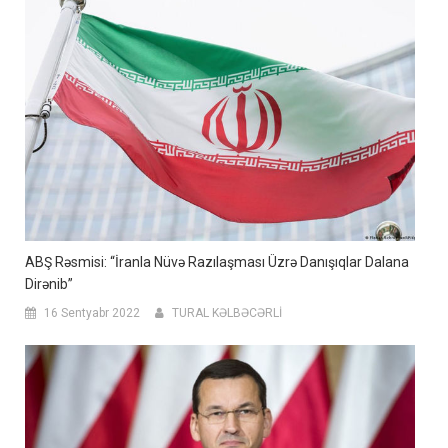
ABŞ Rəsmisi: “İranla Nüvə Razılaşması Üzrə Danışıqlar Dalana
Dirənib”
16 Sentyabr 2022
TURAL KƏLBƏCƏRLİ