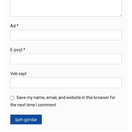
Ad
*
E-poçt
*
Veb sayt
Save my name, email, and website in this browser for
the next time I comment.