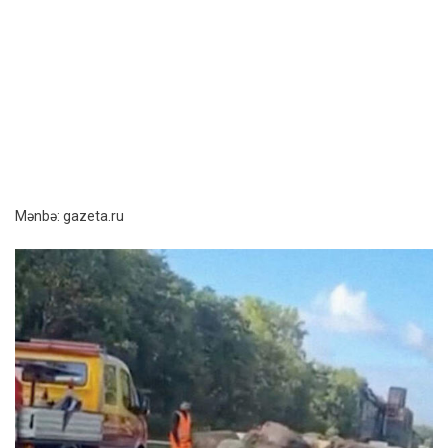
Mənbə: gazeta.ru