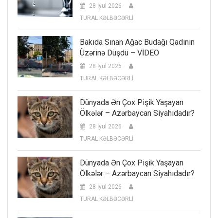
28 İyul 2026
TURAL KƏLBƏCƏRLİ
Bakıda Sınan Ağac Budağı Qadının
Üzərinə Düşdü – VİDEO
28 İyul 2026
TURAL KƏLBƏCƏRLİ
Dünyada Ən Çox Pişik Yaşayan
Ölkələr – Azərbaycan Siyahıdadır?
28 İyul 2026
TURAL KƏLBƏCƏRLİ
Dünyada Ən Çox Pişik Yaşayan
Ölkələr – Azərbaycan Siyahıdadır?
28 İyul 2026
TURAL KƏLBƏCƏRLİ