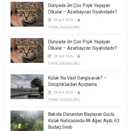
Dünyada Ən Çox Pişik Yaşayan
Ölkələr – Azərbaycan Siyahıdadır?
28 İyul 2026
TURAL KƏLBƏCƏRLİ
Dünyada Ən Çox Pişik Yaşayan
Ölkələr – Azərbaycan Siyahıdadır?
28 İyul 2026
TURAL KƏLBƏCƏRLİ
Külək Nə Vaxt Səngiyəcək? –
Sinoptiklərdən Açıqlama
28 İyul 2026
TURAL KƏLBƏCƏRLİ
Bakıda Dünəndən Başlayan Güclü
Külək Nəticəsində 48 Ağac Aşıb, 63
Budaq Sınıb