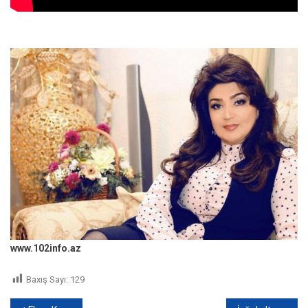
www.102info.az
Baxış Sayı:
129