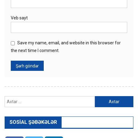
Veb sayt
Save my name, email, and website in this browser for
the next time I comment.
Axtarış:
SOSIAL ŞƏBƏKƏLƏR