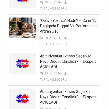
28 İyul 2026
TURAL KƏLBƏCƏRLİ
“Qəhvə Yuxusu” Nədir? – Cəmi 15
Dəqiqədə Diqqəti Və Performansı
Artıran Üsul
28 İyul 2026
TURAL KƏLBƏCƏRLİ
Abituriyentlər Ixtisas Seçərkən
Nəyə Diqqət Etməlidir? – Ekspert
AÇIQLADI
28 İyul 2026
TURAL KƏLBƏCƏRLİ
Abituriyentlər Ixtisas Seçərkən
Nəyə Diqqət Etməlidir? – Ekspert
AÇIQLADI