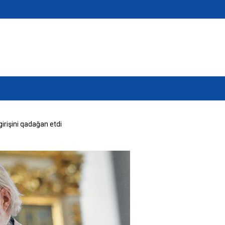
 girişini qadağan etdi