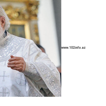
www.102info.az