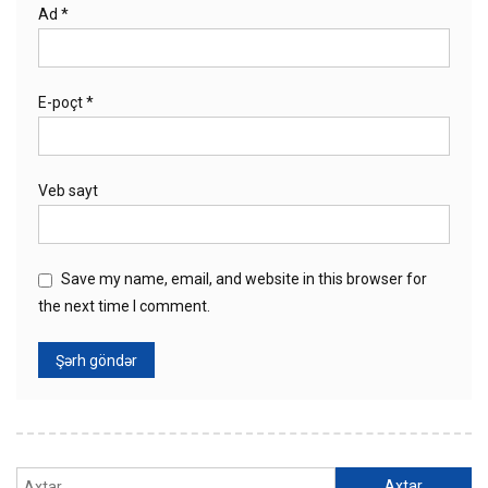
Ad
*
E-poçt
*
Veb sayt
Save my name, email, and website in this browser for
the next time I comment.
Axtarış: