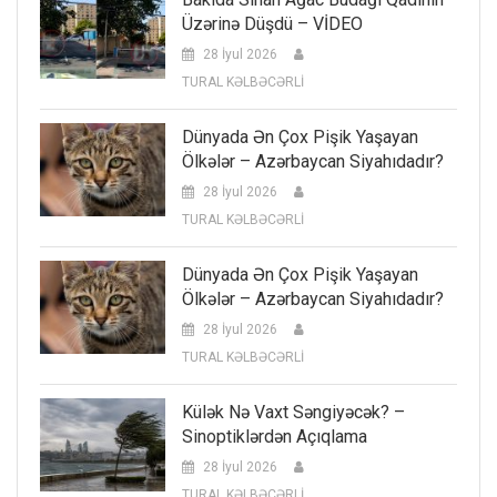
Üzərinə Düşdü – VİDEO
28 İyul 2026
TURAL KƏLBƏCƏRLİ
Dünyada Ən Çox Pişik Yaşayan
Ölkələr – Azərbaycan Siyahıdadır?
28 İyul 2026
TURAL KƏLBƏCƏRLİ
Dünyada Ən Çox Pişik Yaşayan
Ölkələr – Azərbaycan Siyahıdadır?
28 İyul 2026
TURAL KƏLBƏCƏRLİ
Külək Nə Vaxt Səngiyəcək? –
Sinoptiklərdən Açıqlama
28 İyul 2026
TURAL KƏLBƏCƏRLİ