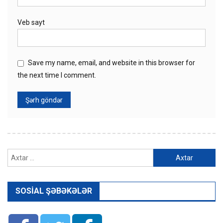
Veb sayt
Save my name, email, and website in this browser for
the next time I comment.
Axtarış:
SOSIAL ŞƏBƏKƏLƏR