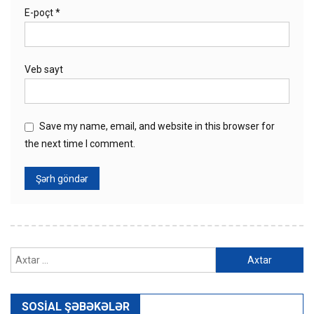
E-poçt
*
Veb sayt
Save my name, email, and website in this browser for
the next time I comment.
Axtarış:
SOSIAL ŞƏBƏKƏLƏR