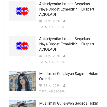
Abituriyentlər Ixtisas Seçərkən
Nəyə Diqqət Etməlidir? – Ekspert
AÇIQLADI
28 İyul 2026
TURAL KƏLBƏCƏRLİ
Abituriyentlər Ixtisas Seçərkən
Nəyə Diqqət Etməlidir? – Ekspert
AÇIQLADI
28 İyul 2026
TURAL KƏLBƏCƏRLİ
Müəllimini Güllələyən Şagirdə Hökm
Oxundu
28 İyul 2026
TURAL KƏLBƏCƏRLİ
Müəllimini Güllələyən Şagirdə Hökm