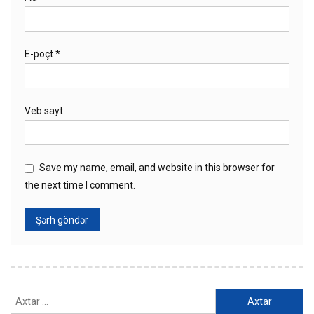
E-poçt
*
Veb sayt
Save my name, email, and website in this browser for
the next time I comment.
Axtarış: