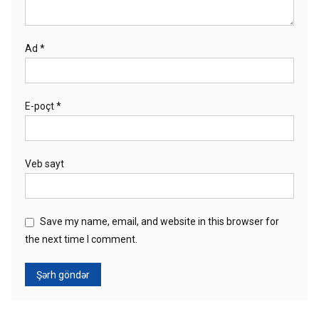
Ad
*
E-poçt
*
Veb sayt
Save my name, email, and website in this browser for
the next time I comment.