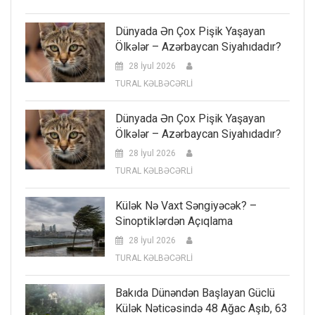
Dünyada Ən Çox Pişik Yaşayan
Ölkələr – Azərbaycan Siyahıdadır?
28 İyul 2026
TURAL KƏLBƏCƏRLİ
Dünyada Ən Çox Pişik Yaşayan
Ölkələr – Azərbaycan Siyahıdadır?
28 İyul 2026
TURAL KƏLBƏCƏRLİ
Külək Nə Vaxt Səngiyəcək? –
Sinoptiklərdən Açıqlama
28 İyul 2026
TURAL KƏLBƏCƏRLİ
Bakıda Dünəndən Başlayan Güclü
Külək Nəticəsində 48 Ağac Aşıb, 63