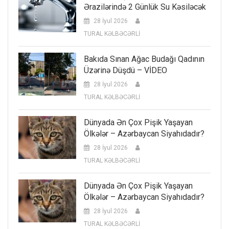
Ərazilərində 2 Günlük Su Kəsiləcək
28 İyul 2026
TURAL KƏLBƏCƏRLİ
Bakıda Sınan Ağac Budağı Qadının
Üzərinə Düşdü – VİDEO
28 İyul 2026
TURAL KƏLBƏCƏRLİ
Dünyada Ən Çox Pişik Yaşayan
Ölkələr – Azərbaycan Siyahıdadır?
28 İyul 2026
TURAL KƏLBƏCƏRLİ
Dünyada Ən Çox Pişik Yaşayan
Ölkələr – Azərbaycan Siyahıdadır?
28 İyul 2026
TURAL KƏLBƏCƏRLİ