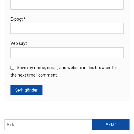
E-poçt
*
Veb sayt
Save my name, email, and website in this browser for
the next time I comment.
Axtarış: