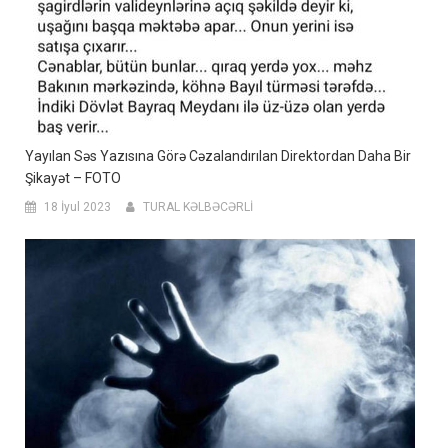
Yayılan Səs Yazısına Görə Cəzalandırılan Direktordan Daha Bir
Şikayət – FOTO
18 İyul 2023
TURAL KƏLBƏCƏRLİ