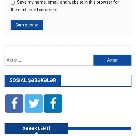
Save my name, email, and website in this browser for
the next time I comment.
Axtarış:
SOSIAL ŞƏBƏKƏLƏR
XƏBƏR LENTI