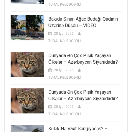
TURAL KƏLBƏCƏRLİ
Bakıda Sınan Ağac Budağı Qadının
Üzərinə Düşdü – VİDEO
28 İyul 2026
TURAL KƏLBƏCƏRLİ
Dünyada Ən Çox Pişik Yaşayan
Ölkələr – Azərbaycan Siyahıdadır?
28 İyul 2026
TURAL KƏLBƏCƏRLİ
Dünyada Ən Çox Pişik Yaşayan
Ölkələr – Azərbaycan Siyahıdadır?
28 İyul 2026
TURAL KƏLBƏCƏRLİ
Külək Nə Vaxt Səngiyəcək? –