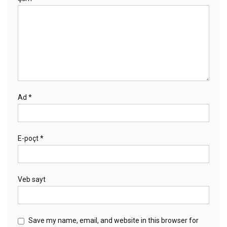
Ad
*
E-poçt
*
Veb sayt
Save my name, email, and website in this browser for