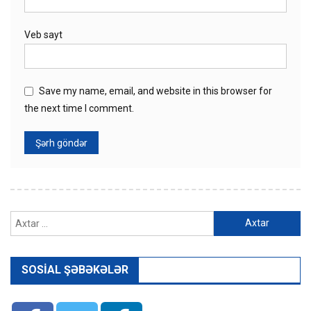
Veb sayt
Save my name, email, and website in this browser for
the next time I comment.
Axtarış:
SOSIAL ŞƏBƏKƏLƏR