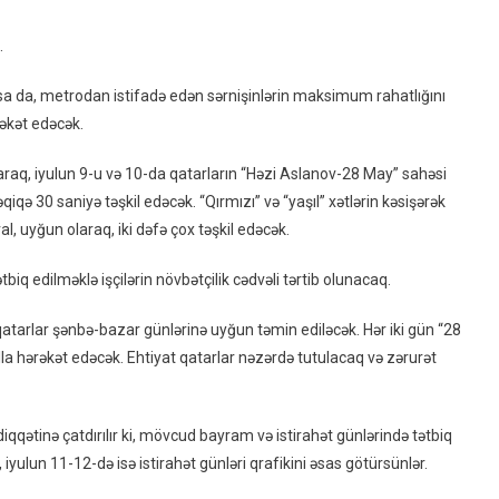
Rejimini
Dəyişir
.
nsa da, metrodan istifadə edən sərnişinlərin maksimum rahatlığını
rəkət edəcək.
araq, iyulun 9-u və 10-da qatarların “Həzi Aslanov-28 May” sahəsi
qə 30 saniyə təşkil edəcək. “Qırmızı” və “yaşıl” xətlərin kəsişərək
l, uyğun olaraq, iki dəfə çox təşkil edəcək.
biq edilməklə işçilərin növbətçilik cədvəli tərtib olunacaq.
qatarlar şənbə-bazar günlərinə uyğun təmin ediləcək. Hər iki gün “28
la hərəkət edəcək. Ehtiyat qatarlar nəzərdə tutulacaq və zərurət
iqqətinə çatdırılır ki, mövcud bayram və istirahət günlərində tətbiq
 iyulun 11-12-də isə istirahət günləri qrafikini əsas götürsünlər.