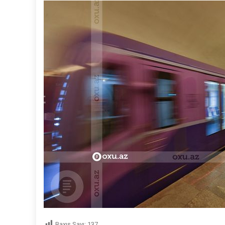
Baxış Sayı:
137