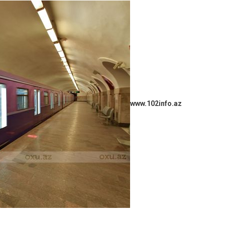
www.102info.az