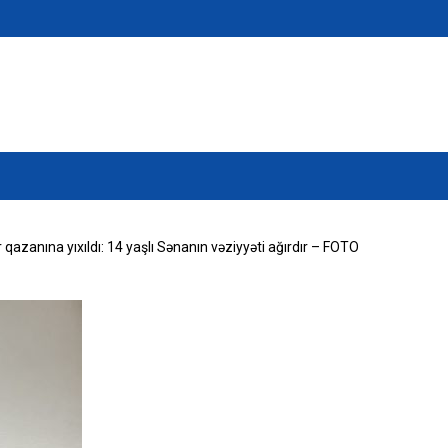
r qazanına yıxıldı: 14 yaşlı Sənanın vəziyyəti ağırdır – FOTO