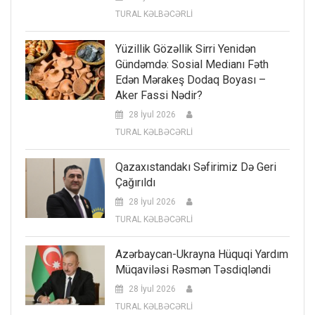
TURAL KƏLBƏCƏRLİ
Yüzillik Gözəllik Sirri Yenidən
Gündəmdə: Sosial Medianı Fəth
Edən Mərakeş Dodaq Boyası –
Aker Fassi Nədir?
28 İyul 2026
TURAL KƏLBƏCƏRLİ
Qazaxıstandakı Səfirimiz Də Geri
Çağırıldı
28 İyul 2026
TURAL KƏLBƏCƏRLİ
Azərbaycan-Ukrayna Hüquqi Yardım
Müqaviləsi Rəsmən Təsdiqləndi
28 İyul 2026
TURAL KƏLBƏCƏRLİ