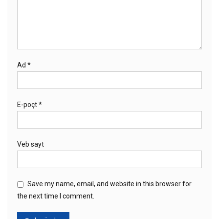
Ad
*
E-poçt
*
Veb sayt
Save my name, email, and website in this browser for
the next time I comment.