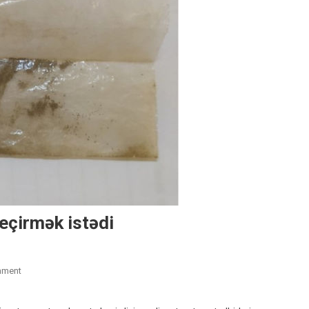
eçirmək istədi
On
mment
Ata
Həbsdəki