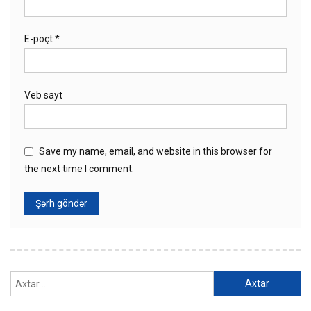
E-poçt
*
Veb sayt
Save my name, email, and website in this browser for
the next time I comment.
Axtarış: