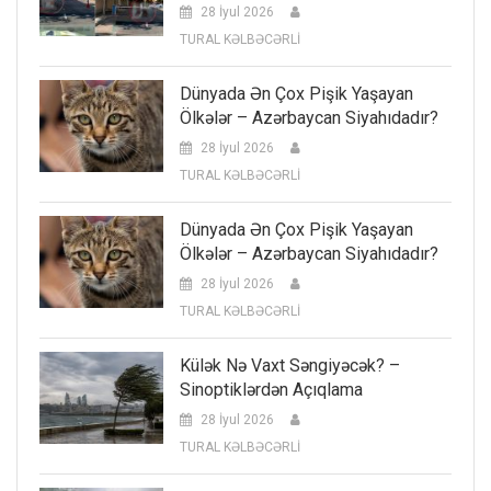
28 İyul 2026
TURAL KƏLBƏCƏRLİ
Dünyada Ən Çox Pişik Yaşayan
Ölkələr – Azərbaycan Siyahıdadır?
28 İyul 2026
TURAL KƏLBƏCƏRLİ
Dünyada Ən Çox Pişik Yaşayan
Ölkələr – Azərbaycan Siyahıdadır?
28 İyul 2026
TURAL KƏLBƏCƏRLİ
Külək Nə Vaxt Səngiyəcək? –
Sinoptiklərdən Açıqlama
28 İyul 2026
TURAL KƏLBƏCƏRLİ