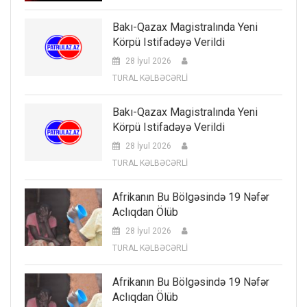
Bakı-Qazax Magistralında Yeni
Körpü Istifadəyə Verildi
28 İyul 2026
TURAL KƏLBƏCƏRLİ
Bakı-Qazax Magistralında Yeni
Körpü Istifadəyə Verildi
28 İyul 2026
TURAL KƏLBƏCƏRLİ
Afrikanın Bu Bölgəsində 19 Nəfər
Aclıqdan Ölüb
28 İyul 2026
TURAL KƏLBƏCƏRLİ
Afrikanın Bu Bölgəsində 19 Nəfər
Aclıqdan Ölüb