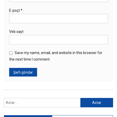
E-poçt
*
Veb sayt
Save my name, email, and website in this browser for
the next time I comment.
Axtarış: