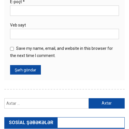
E-poçt
*
Veb sayt
Save my name, email, and website in this browser for
the next time I comment.
Axtarış:
SOSIAL ŞƏBƏKƏLƏR