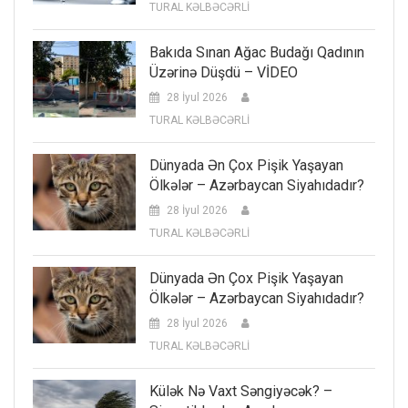
TURAL KƏLBƏCƏRLİ
Bakıda Sınan Ağac Budağı Qadının
Üzərinə Düşdü – VİDEO
28 İyul 2026
TURAL KƏLBƏCƏRLİ
Dünyada Ən Çox Pişik Yaşayan
Ölkələr – Azərbaycan Siyahıdadır?
28 İyul 2026
TURAL KƏLBƏCƏRLİ
Dünyada Ən Çox Pişik Yaşayan
Ölkələr – Azərbaycan Siyahıdadır?
28 İyul 2026
TURAL KƏLBƏCƏRLİ
Külək Nə Vaxt Səngiyəcək? –