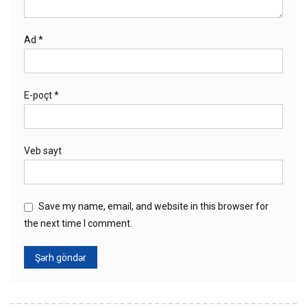
Ad
*
E-poçt
*
Veb sayt
Save my name, email, and website in this browser for
the next time I comment.