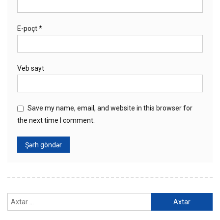
E-poçt
*
Veb sayt
Save my name, email, and website in this browser for
the next time I comment.
Axtarış: