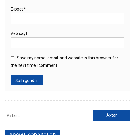
E-poçt
*
Veb sayt
Save my name, email, and website in this browser for
the next time I comment.
Axtarış: