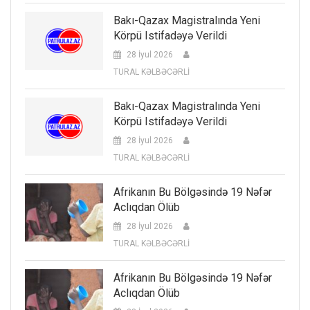
Bakı-Qazax Magistralında Yeni
Körpü Istifadəyə Verildi
28 İyul 2026
TURAL KƏLBƏCƏRLİ
Bakı-Qazax Magistralında Yeni
Körpü Istifadəyə Verildi
28 İyul 2026
TURAL KƏLBƏCƏRLİ
Afrikanın Bu Bölgəsində 19 Nəfər
Aclıqdan Ölüb
28 İyul 2026
TURAL KƏLBƏCƏRLİ
Afrikanın Bu Bölgəsində 19 Nəfər
Aclıqdan Ölüb