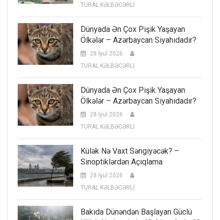
TURAL KƏLBƏCƏRLİ
Dünyada Ən Çox Pişik Yaşayan
Ölkələr – Azərbaycan Siyahıdadır?
28 İyul 2026
TURAL KƏLBƏCƏRLİ
Dünyada Ən Çox Pişik Yaşayan
Ölkələr – Azərbaycan Siyahıdadır?
28 İyul 2026
TURAL KƏLBƏCƏRLİ
Külək Nə Vaxt Səngiyəcək? –
Sinoptiklərdən Açıqlama
28 İyul 2026
TURAL KƏLBƏCƏRLİ
Bakıda Dünəndən Başlayan Güclü