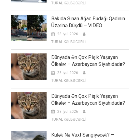
TURAL KƏLBƏCƏRLİ
Bakıda Sınan Ağac Budağı Qadının
Üzərinə Düşdü – VİDEO
28 İyul 2026
TURAL KƏLBƏCƏRLİ
Dünyada Ən Çox Pişik Yaşayan
Ölkələr – Azərbaycan Siyahıdadır?
28 İyul 2026
TURAL KƏLBƏCƏRLİ
Dünyada Ən Çox Pişik Yaşayan
Ölkələr – Azərbaycan Siyahıdadır?
28 İyul 2026
TURAL KƏLBƏCƏRLİ
Külək Nə Vaxt Səngiyəcək? –