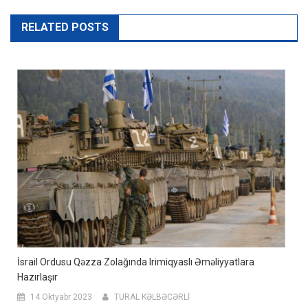
RELATED POSTS
İsrail Ordusu Qəzza Zolağında Irimiqyaslı Əməliyyatlara
Hazırlaşır
14 Oktyabr 2023
TURAL KƏLBƏCƏRLİ