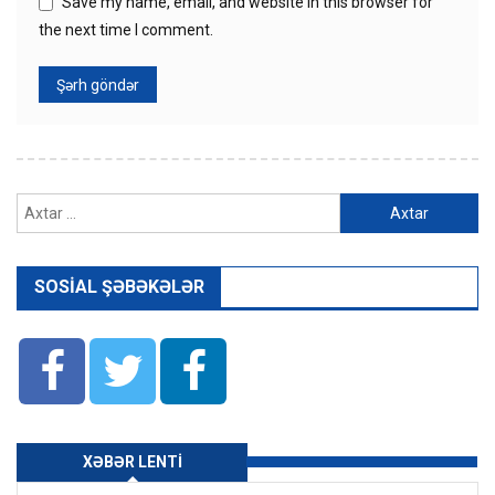
Save my name, email, and website in this browser for
the next time I comment.
Axtarış:
SOSIAL ŞƏBƏKƏLƏR
XƏBƏR LENTI