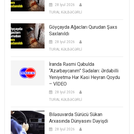
28 İyul 2026
TURAL KƏLBƏCƏRLİ
Göyçayda Ağacları Qurudan Şəxs
Saxlanıldı
28 İyul 2026
TURAL KƏLBƏCƏRLİ
İranda Rəsmi Qəbulda
“Azərbaycanım” Sədaları: Ərdəbilli
Yeniyetmə Hər Kəsi Heyran Qoydu
– VİDEO
28 İyul 2026
TURAL KƏLBƏCƏRLİ
Biləsuvarda Sürücü Sükan
Arxasında Dünyasını Dəyişdi
28 İyul 2026