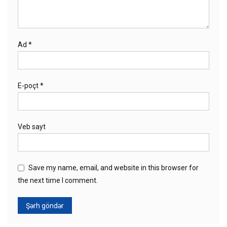
Ad
*
E-poçt
*
Veb sayt
Save my name, email, and website in this browser for
the next time I comment.