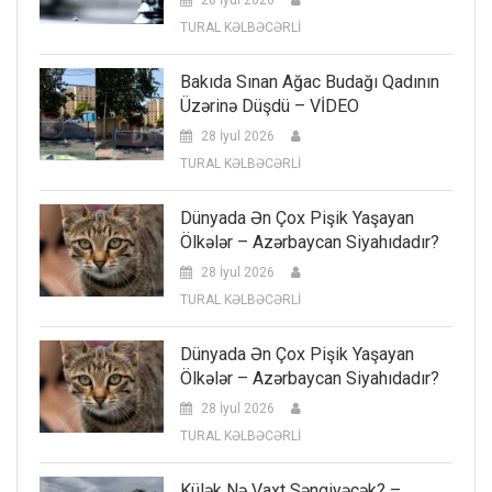
TURAL KƏLBƏCƏRLİ
Bakıda Sınan Ağac Budağı Qadının
Üzərinə Düşdü – VİDEO
28 İyul 2026
TURAL KƏLBƏCƏRLİ
Dünyada Ən Çox Pişik Yaşayan
Ölkələr – Azərbaycan Siyahıdadır?
28 İyul 2026
TURAL KƏLBƏCƏRLİ
Dünyada Ən Çox Pişik Yaşayan
Ölkələr – Azərbaycan Siyahıdadır?
28 İyul 2026
TURAL KƏLBƏCƏRLİ
Külək Nə Vaxt Səngiyəcək? –