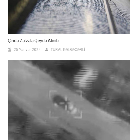
Çində Zəlzələ Qeydə Alınıb
25 Yanvar 2024
TURAL KƏLBƏCƏRLİ