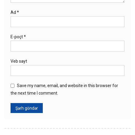
Ad
*
E-poçt
*
Veb sayt
Save my name, email, and website in this browser for
the next time I comment.