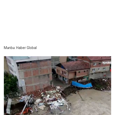
Mənbə: Haber Global