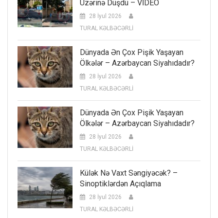
Üzərinə Düşdü – VİDEO
28 İyul 2026
TURAL KƏLBƏCƏRLİ
Dünyada Ən Çox Pişik Yaşayan
Ölkələr – Azərbaycan Siyahıdadır?
28 İyul 2026
TURAL KƏLBƏCƏRLİ
Dünyada Ən Çox Pişik Yaşayan
Ölkələr – Azərbaycan Siyahıdadır?
28 İyul 2026
TURAL KƏLBƏCƏRLİ
Külək Nə Vaxt Səngiyəcək? –
Sinoptiklərdən Açıqlama
28 İyul 2026
TURAL KƏLBƏCƏRLİ