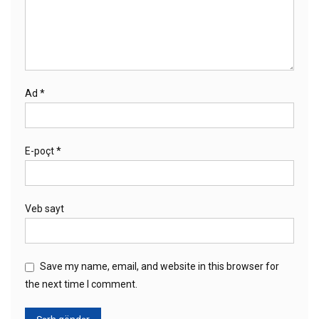
Ad
*
E-poçt
*
Veb sayt
Save my name, email, and website in this browser for
the next time I comment.