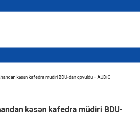
imtahandan kəsən kafedra müdiri BDU-dan qovuldu – AUDİO
ahandan kəsən kafedra müdiri BDU-