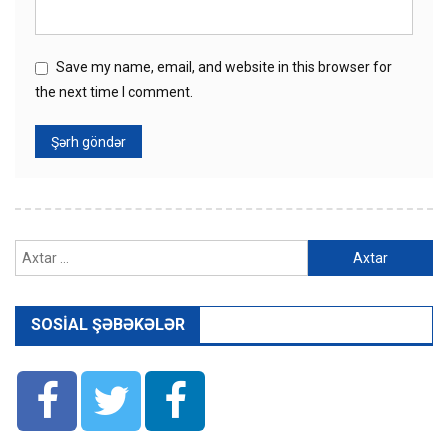
Save my name, email, and website in this browser for
the next time I comment.
Axtarış:
SOSIAL ŞƏBƏKƏLƏR