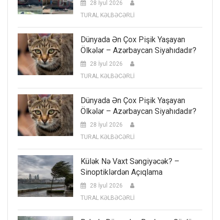
28 İyul 2026
TURAL KƏLBƏCƏRLİ
Dünyada Ən Çox Pişik Yaşayan
Ölkələr – Azərbaycan Siyahıdadır?
28 İyul 2026
TURAL KƏLBƏCƏRLİ
Dünyada Ən Çox Pişik Yaşayan
Ölkələr – Azərbaycan Siyahıdadır?
28 İyul 2026
TURAL KƏLBƏCƏRLİ
Külək Nə Vaxt Səngiyəcək? –
Sinoptiklərdən Açıqlama
28 İyul 2026
TURAL KƏLBƏCƏRLİ