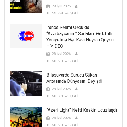
28 İyul 2026
TURAL KƏLBƏCƏRLİ
İranda Rəsmi Qəbulda
“Azərbaycanım” Sədaları: Ərdəbilli
Yeniyetmə Hər Kəsi Heyran Qoydu
– VİDEO
28 İyul 2026
TURAL KƏLBƏCƏRLİ
Biləsuvarda Sürücü Sükan
Arxasında Dünyasını Dəyişdi
28 İyul 2026
TURAL KƏLBƏCƏRLİ
“Azeri Light” Nefti Kəskin Ucuzlaşdı
28 İyul 2026
TURAL KƏLBƏCƏRLİ