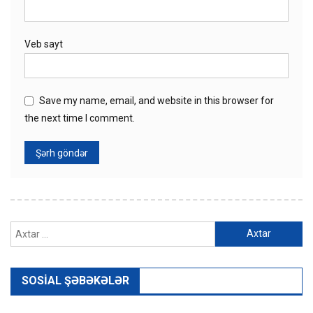
Veb sayt
Save my name, email, and website in this browser for
the next time I comment.
Axtarış:
SOSIAL ŞƏBƏKƏLƏR