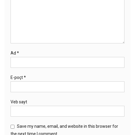
Ad
*
E-poçt
*
Veb sayt
Save my name, email, and website in this browser for
the next time I comment.