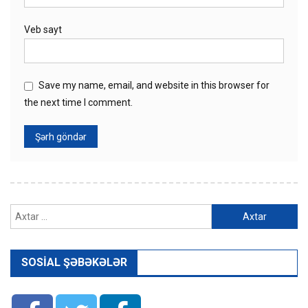
Veb sayt
Save my name, email, and website in this browser for
the next time I comment.
Axtarış:
SOSIAL ŞƏBƏKƏLƏR