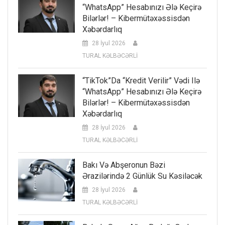
“WhatsApp” Hesabınızı Ələ Keçirə
Bilərlər! – Kibermütəxəssisdən
Xəbərdarlıq
28 İyul 2026
TURAL KƏLBƏCƏRLİ
“TikTok”da “kredit Verilir” Vədi Ilə
“WhatsApp” Hesabınızı Ələ Keçirə
Bilərlər! – Kibermütəxəssisdən
Xəbərdarlıq
28 İyul 2026
TURAL KƏLBƏCƏRLİ
Bakı Və Abşeronun Bəzi
Ərazilərində 2 Günlük Su Kəsiləcək
28 İyul 2026
TURAL KƏLBƏCƏRLİ