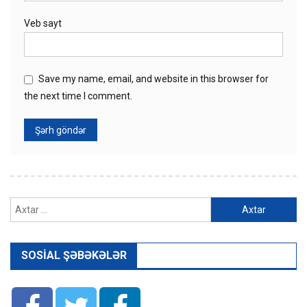
Veb sayt
Save my name, email, and website in this browser for
the next time I comment.
Axtarış:
SOSIAL ŞƏBƏKƏLƏR