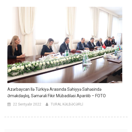
Azərbaycan Ilə Türkiyə Arasında Səhiyyə Sahəsində
Əməkdaşlıq, Səmərəli Fikir Mübadiləsi Aparılıb – FOTO
22 Sentyabr 2022
TURAL KƏLBƏCƏRLİ