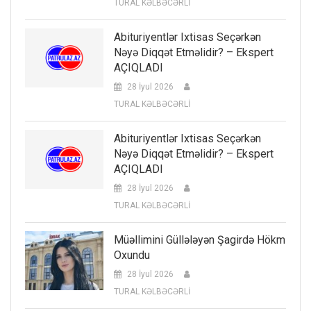
TURAL KƏLBƏCƏRLİ
Abituriyentlər Ixtisas Seçərkən
Nəyə Diqqət Etməlidir? – Ekspert
AÇIQLADI
28 İyul 2026
TURAL KƏLBƏCƏRLİ
Abituriyentlər Ixtisas Seçərkən
Nəyə Diqqət Etməlidir? – Ekspert
AÇIQLADI
28 İyul 2026
TURAL KƏLBƏCƏRLİ
Müəllimini Güllələyən Şagirdə Hökm
Oxundu
28 İyul 2026
TURAL KƏLBƏCƏRLİ