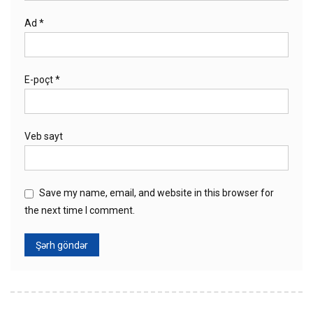
Ad
*
E-poçt
*
Veb sayt
Save my name, email, and website in this browser for
the next time I comment.