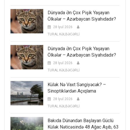
Dünyada Ən Çox Pişik Yaşayan
Ölkələr – Azərbaycan Siyahıdadır?
28 İyul 2026
TURAL KƏLBƏCƏRLİ
Dünyada Ən Çox Pişik Yaşayan
Ölkələr – Azərbaycan Siyahıdadır?
28 İyul 2026
TURAL KƏLBƏCƏRLİ
Külək Nə Vaxt Səngiyəcək? –
Sinoptiklərdən Açıqlama
28 İyul 2026
TURAL KƏLBƏCƏRLİ
Bakıda Dünəndən Başlayan Güclü
Külək Nəticəsində 48 Ağac Aşıb, 63