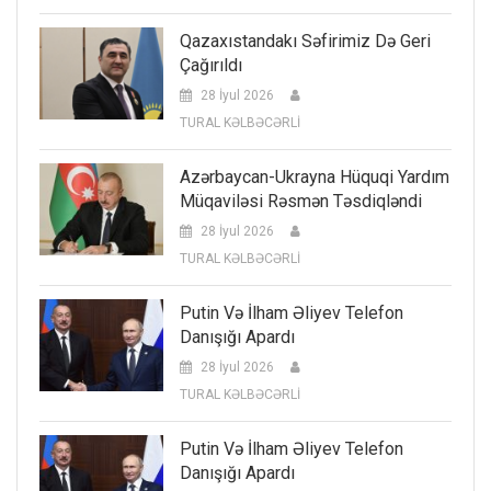
Qazaxıstandakı Səfirimiz Də Geri
Çağırıldı
28 İyul 2026
TURAL KƏLBƏCƏRLİ
Azərbaycan-Ukrayna Hüquqi Yardım
Müqaviləsi Rəsmən Təsdiqləndi
28 İyul 2026
TURAL KƏLBƏCƏRLİ
Putin Və İlham Əliyev Telefon
Danışığı Apardı
28 İyul 2026
TURAL KƏLBƏCƏRLİ
Putin Və İlham Əliyev Telefon
Danışığı Apardı