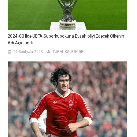
2024-Cü Ildə UEFA Superkubokuna Evsahibliyi Edəcək Ölkənin
Adı Açıqlandı
26 Sentyabr 2023
TURAL KƏLBƏCƏRLİ