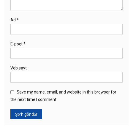
Ad
*
E-poçt
*
Veb sayt
Save my name, email, and website in this browser for
the next time I comment.