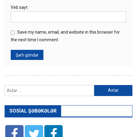
Veb sayt
Save my name, email, and website in this browser for
the next time I comment.
Axtarış:
SOSIAL ŞƏBƏKƏLƏR