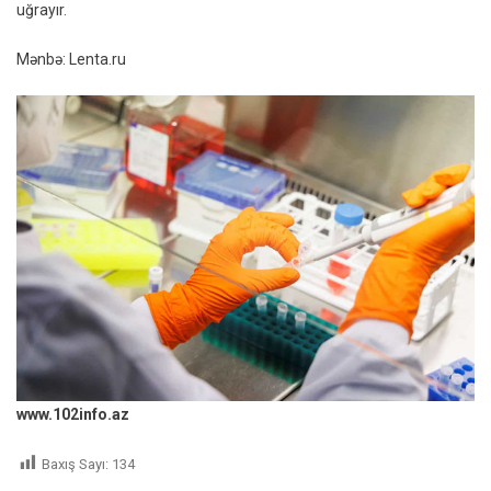
uğrayır.
Mənbə: Lenta.ru
www.102info.az
Baxış Sayı:
134