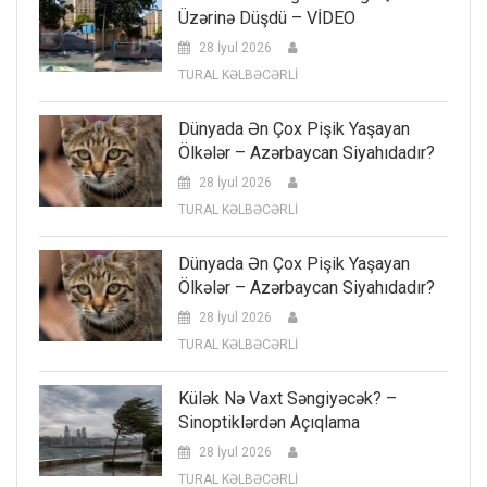
Üzərinə Düşdü – VİDEO
28 İyul 2026
TURAL KƏLBƏCƏRLİ
Dünyada Ən Çox Pişik Yaşayan
Ölkələr – Azərbaycan Siyahıdadır?
28 İyul 2026
TURAL KƏLBƏCƏRLİ
Dünyada Ən Çox Pişik Yaşayan
Ölkələr – Azərbaycan Siyahıdadır?
28 İyul 2026
TURAL KƏLBƏCƏRLİ
Külək Nə Vaxt Səngiyəcək? –
Sinoptiklərdən Açıqlama
28 İyul 2026
TURAL KƏLBƏCƏRLİ