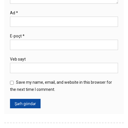
Ad
*
E-poçt
*
Veb sayt
Save my name, email, and website in this browser for
the next time I comment.