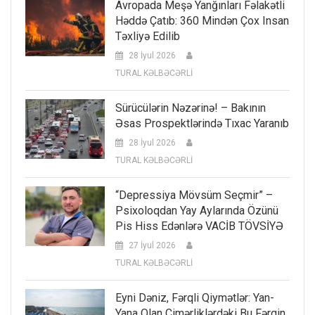
Avropada Meşə Yanğınları Fəlakətli
Həddə Çatıb: 360 Mindən Çox Insan
Təxliyə Edilib
28 İyul 2026
TURAL KƏLBƏCƏRLİ
Sürücülərin Nəzərinə! – Bakının
Əsas Prospektlərində Tıxac Yaranıb
28 İyul 2026
TURAL KƏLBƏCƏRLİ
“Depressiya Mövsüm Seçmir” –
Psixoloqdan Yay Aylarında Özünü
Pis Hiss Edənlərə VACİB TÖVSİYƏ
27 İyul 2026
TURAL KƏLBƏCƏRLİ
Eyni Dəniz, Fərqli Qiymətlər: Yan-
Yana Olan Çimərliklərdəki Bu Fərqin