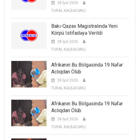
28 İyul 2026
TURAL KƏLBƏCƏRLİ
Bakı-Qazax Magistralında Yeni
Körpü Istifadəyə Verildi
28 İyul 2026
TURAL KƏLBƏCƏRLİ
Afrikanın Bu Bölgəsində 19 Nəfər
Aclıqdan Ölüb
28 İyul 2026
TURAL KƏLBƏCƏRLİ
Afrikanın Bu Bölgəsində 19 Nəfər
Aclıqdan Ölüb
28 İyul 2026
TURAL KƏLBƏCƏRLİ