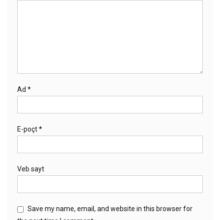
Ad
*
E-poçt
*
Veb sayt
Save my name, email, and website in this browser for