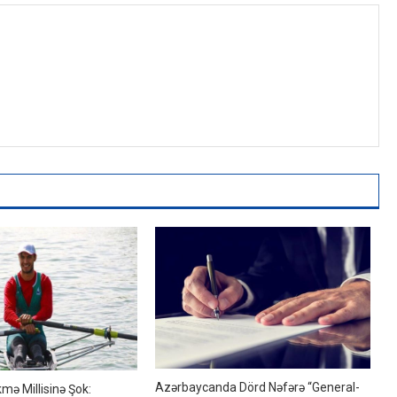
Azərbaycanda Dörd Nəfərə “general-
mə Millisinə Şok: