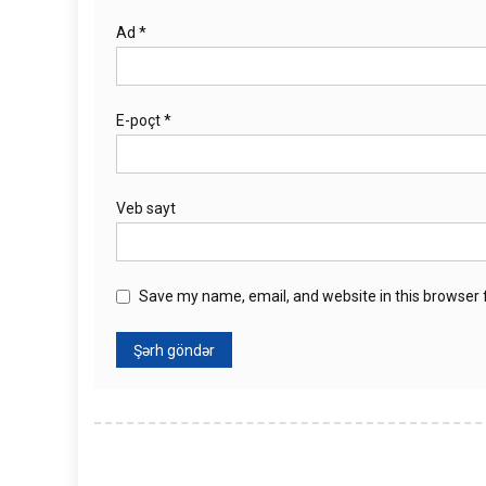
Ad
*
E-poçt
*
Veb sayt
Save my name, email, and website in this browser 