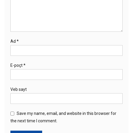
Ad
*
E-poçt
*
Veb sayt
Save my name, email, and website in this browser for
the next time I comment.