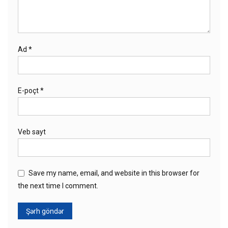
Ad
*
E-poçt
*
Veb sayt
Save my name, email, and website in this browser for
the next time I comment.