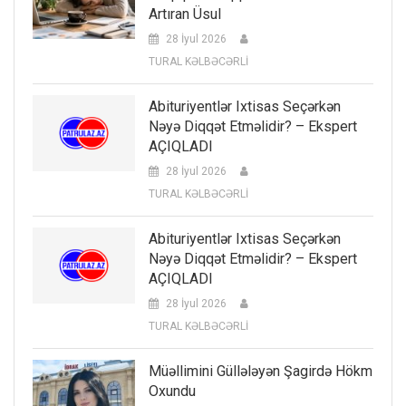
Artıran Üsul
28 İyul 2026
TURAL KƏLBƏCƏRLİ
Abituriyentlər Ixtisas Seçərkən
Nəyə Diqqət Etməlidir? – Ekspert
AÇIQLADI
28 İyul 2026
TURAL KƏLBƏCƏRLİ
Abituriyentlər Ixtisas Seçərkən
Nəyə Diqqət Etməlidir? – Ekspert
AÇIQLADI
28 İyul 2026
TURAL KƏLBƏCƏRLİ
Müəllimini Güllələyən Şagirdə Hökm
Oxundu