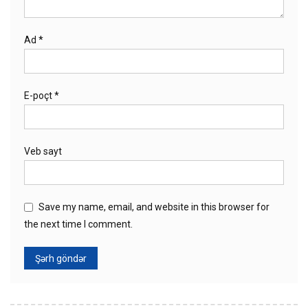
Ad
*
E-poçt
*
Veb sayt
Save my name, email, and website in this browser for
the next time I comment.