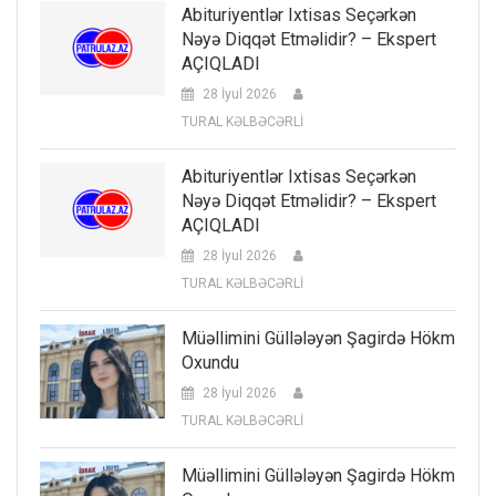
Abituriyentlər Ixtisas Seçərkən
Nəyə Diqqət Etməlidir? – Ekspert
AÇIQLADI
28 İyul 2026
TURAL KƏLBƏCƏRLİ
Abituriyentlər Ixtisas Seçərkən
Nəyə Diqqət Etməlidir? – Ekspert
AÇIQLADI
28 İyul 2026
TURAL KƏLBƏCƏRLİ
Müəllimini Güllələyən Şagirdə Hökm
Oxundu
28 İyul 2026
TURAL KƏLBƏCƏRLİ
Müəllimini Güllələyən Şagirdə Hökm