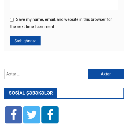
Save my name, email, and website in this browser for
the next time I comment.
Axtarış:
SOSIAL ŞƏBƏKƏLƏR