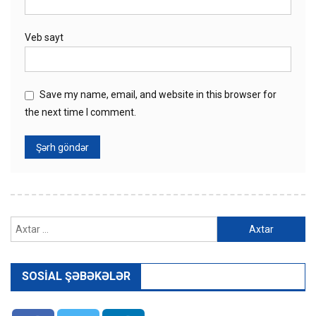
Veb sayt
Save my name, email, and website in this browser for
the next time I comment.
Axtarış:
SOSIAL ŞƏBƏKƏLƏR