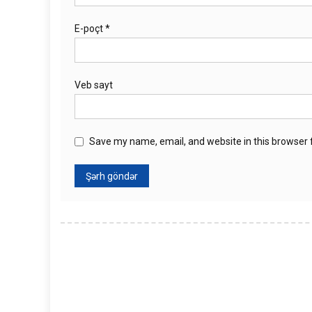
E-poçt
*
Veb sayt
Save my name, email, and website in this browser 