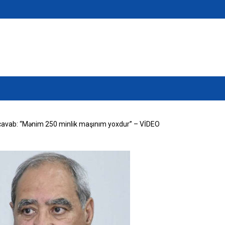
avab: “Mənim 250 minlik maşınım yoxdur” – VİDEO