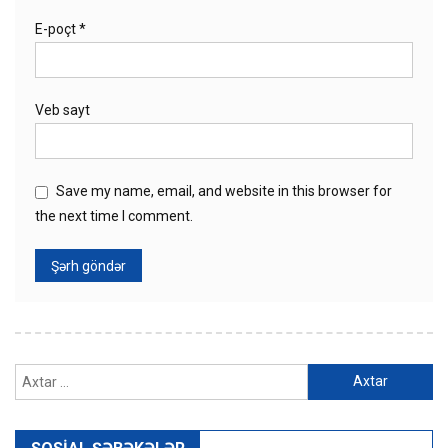
E-poçt
*
Veb sayt
Save my name, email, and website in this browser for
the next time I comment.
Axtarış: