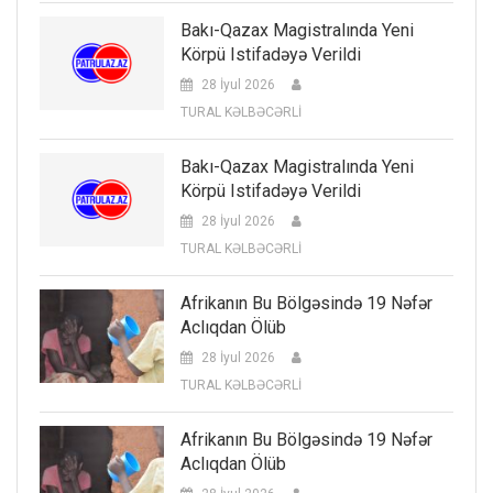
Bakı-Qazax Magistralında Yeni
Körpü Istifadəyə Verildi
28 İyul 2026
TURAL KƏLBƏCƏRLİ
Bakı-Qazax Magistralında Yeni
Körpü Istifadəyə Verildi
28 İyul 2026
TURAL KƏLBƏCƏRLİ
Afrikanın Bu Bölgəsində 19 Nəfər
Aclıqdan Ölüb
28 İyul 2026
TURAL KƏLBƏCƏRLİ
Afrikanın Bu Bölgəsində 19 Nəfər
Aclıqdan Ölüb