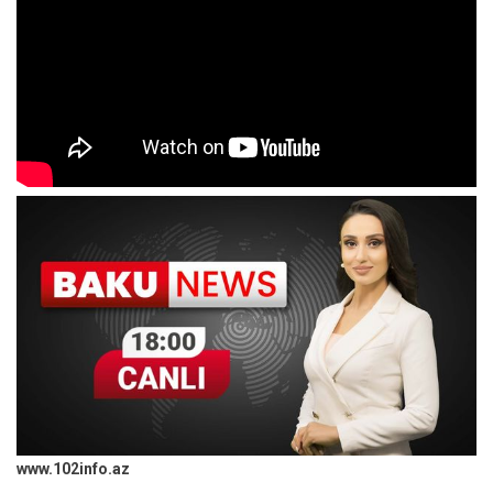
www.102info.az