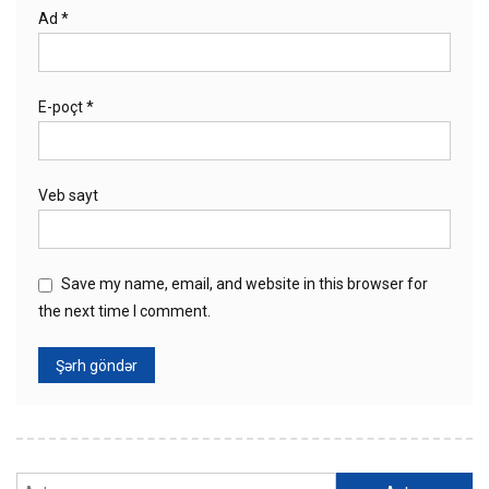
Ad
*
E-poçt
*
Veb sayt
Save my name, email, and website in this browser for
the next time I comment.
Axtarış: