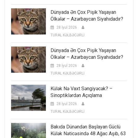
Dünyada Ən Çox Pişik Yaşayan
Ölkələr – Azərbaycan Siyahıdadır?
28 İyul 2026
TURAL KƏLBƏCƏRLİ
Dünyada Ən Çox Pişik Yaşayan
Ölkələr – Azərbaycan Siyahıdadır?
28 İyul 2026
TURAL KƏLBƏCƏRLİ
Külək Nə Vaxt Səngiyəcək? –
Sinoptiklərdən Açıqlama
28 İyul 2026
TURAL KƏLBƏCƏRLİ
Bakıda Dünəndən Başlayan Güclü
Külək Nəticəsində 48 Ağac Aşıb, 63