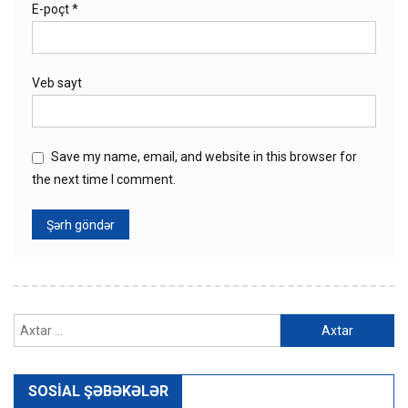
E-poçt
*
Veb sayt
Save my name, email, and website in this browser for
the next time I comment.
Axtarış:
SOSIAL ŞƏBƏKƏLƏR