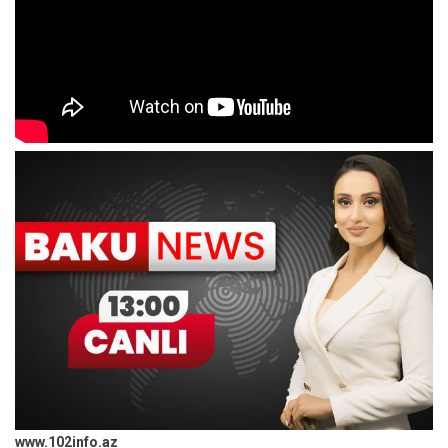
www.102info.az