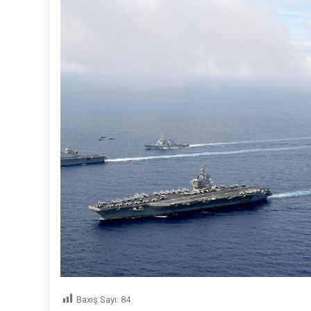
Baxış Sayı:
84