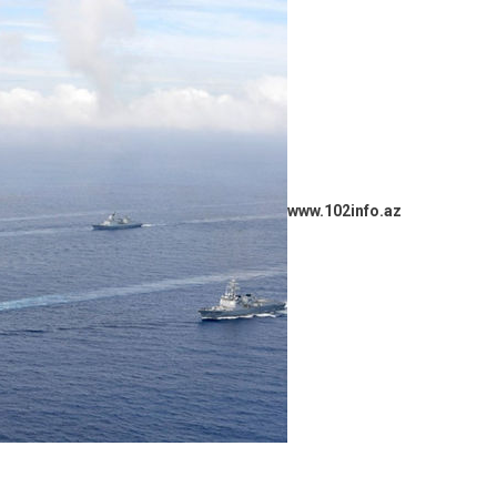
www.102info.az