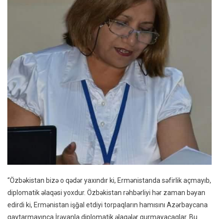
“Özbəkistan bizə o qədər yaxındır ki, Ermənistanda səfirlik açmayıb,
diplomatik əlaqəsi yoxdur. Özbəkistan rəhbərliyi hər zaman bəyan
edirdi ki, Ermənistan işğal etdiyi torpaqların hamısını Azərbaycana
qaytarmayınca İrəvanla diplomatik əlaqələr qurmayacaqlar. Bu