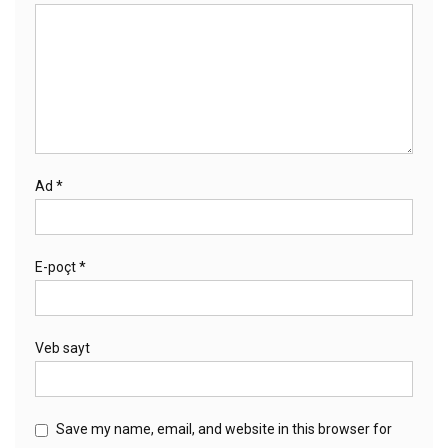
Ad
*
E-poçt
*
Veb sayt
Save my name, email, and website in this browser for